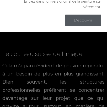
Entrez dans l’univers original de la peinture sur
vêtement.
Découvrir
Le couteau suisse de l'image
Cela m’a paru évident de pouvoir répondre
à un besoin de plus en plus grandissant.
Bien souvent, les structures
professionnelles préfèrent se concentrer
davantage sur leur projet que ce qui
gravite autour, surtout en matière de